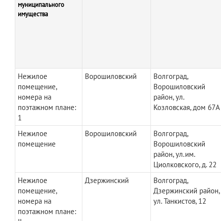
муниципального
имущества
Нежилое
Ворошиловский
Волгоград,
помещение,
Ворошиловский
номера на
район, ул.
поэтажном плане:
Козловская, дом 67А
1
Нежилое
Ворошиловский
Волгоград,
помещение
Ворошиловский
район, ул.им.
Циолковского, д. 22
Нежилое
Дзержинский
Волгоград,
помещение,
Дзержинский район,
номера на
ул. Танкистов, 12
поэтажном плане: