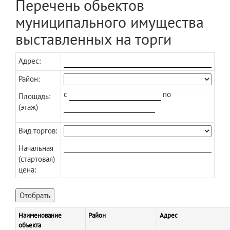
Перечень обьектов
муниципального имущества
выставленных на торги
Адрес:
Район:
c
по
Площадь:
(этаж)
Вид торгов:
Начальная
(стартовая)
цена:
Наименование
Район
Адрес
объекта