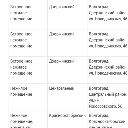
Встроенное
Дзержинский
Волгоград,
нежилое
Дзержинский район,
помещение
ул. Новодвинская, 46
Встроенное
Дзержинский
Волгоград,
нежилое
Дзержинский район,
помещение
ул. Новодвинская, 46
Встроенное
Дзержинский
Волгоград,
нежилое
Дзержинский район,
помещение
ул. Новодвинская, 46
Нежилое
Центральный
Волгоград,
помещение
Центральный район,
ул.им.
Рокоссовского, 56
Нежилое
Краснооктябрьский
Волгоград,
помещение,
Краснооктябрьский
номера на
район, ул.им.