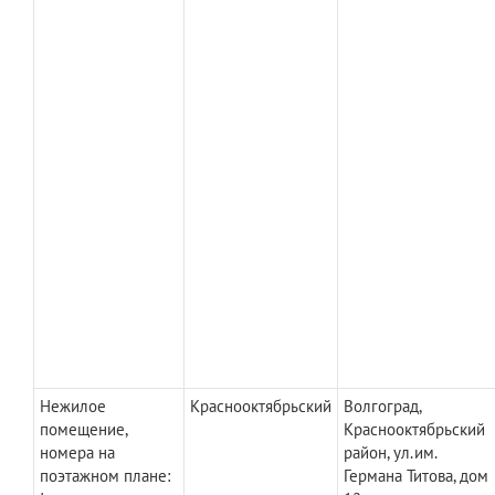
Нежилое
Краснооктябрьский
Волгоград,
помещение,
Краснооктябрьский
номера на
район, ул.им.
поэтажном плане:
Германа Титова, дом