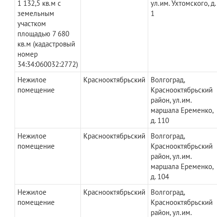
1 132,5 кв.м с
ул.им. Ухтомского, д.
земельным
1
участком
площадью 7 680
кв.м (кадастровый
номер
34:34:060032:2772)
Нежилое
Краснооктябрьский
Волгоград,
помещение
Краснооктябрьский
район, ул.им.
маршала Еременко,
д. 110
Нежилое
Краснооктябрьский
Волгоград,
помещение
Краснооктябрьский
район, ул.им.
маршала Еременко,
д. 104
Нежилое
Краснооктябрьский
Волгоград,
помещение
Краснооктябрьский
район, ул.им.