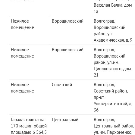
Веселая Балка, дом
1а
Нежилое
Ворошиловский
Волгоград,
помещение
Ворошиловский
район, ул.
Академическая, д. 9
Нежилое
Ворошиловский
Волгоград,
помещение
Ворошиловский
район, ул.им.
Циолковского, дом
21
Нежилое
Советский
Волгоград,
помещение
Советский район,
пр-кт
Университетский, д.
36
Гараж-стоянка на
Центральный
Волгоград,
170 машин общей
Центральный район,
площадью 6 564,5
ул.им. Пархоменко,