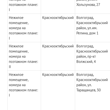
поэтажном плане:
Хользунова, 27
I
Нежилое
Краснооктябрьский
Волгоград,
помещение,
Краснооктябрьский
номера на
район, ул.им.
поэтажном плане:
Репина, дом 1
I
Нежилое
Краснооктябрьский
Волгоград,
помещение,
Краснооктябрьский
номера на
район, пр-кт
поэтажном плане:
Волжский, 4
II
Нежилое
Краснооктябрьский
Волгоград,
помещение,
Краснооктябрьский
номера на
район, ул.
поэтажном плане:
Таращанцев, 30
I