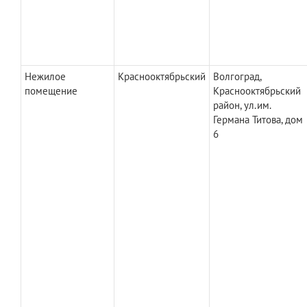
Нежилое
Краснооктябрьский
Волгоград,
помещение
Краснооктябрьский
район, ул.им.
Германа Титова, дом
6