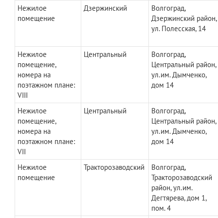
Нежилое
Дзержинский
Волгоград,
помещение
Дзержинский район,
ул. Полесская, 14
Нежилое
Центральный
Волгоград,
помещение,
Центральный район,
номера на
ул.им. Дымченко,
поэтажном плане:
дом 14
VIII
Нежилое
Центральный
Волгоград,
помещение,
Центральный район,
номера на
ул.им. Дымченко,
поэтажном плане:
дом 14
VII
Нежилое
Тракторозаводский
Волгоград,
помещение
Тракторозаводский
район, ул.им.
Дегтярева, дом 1,
пом. 4