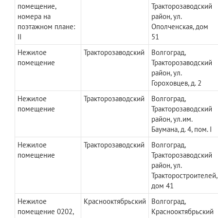
помещение,
Тракторозаводский
номера на
район, ул.
поэтажном плане:
Ополченская, дом
II
51
Нежилое
Тракторозаводский
Волгоград,
помещение
Тракторозаводский
район, ул.
Гороховцев, д. 2
Нежилое
Тракторозаводский
Волгоград,
помещение
Тракторозаводский
район, ул.им.
Баумана, д. 4, пом. I
Нежилое
Тракторозаводский
Волгоград,
помещение
Тракторозаводский
район, ул.
Тракторостроителей,
дом 41
Нежилое
Краснооктябрьский
Волгоград,
помещение 0202,
Краснооктябрьский