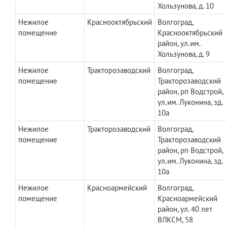
Хользунова, д. 10
Нежилое
Краснооктябрьский
Волгоград,
помещение
Краснооктябрьский
район, ул.им.
Хользунова, д. 9
Нежилое
Тракторозаводский
Волгоград,
помещение
Тракторозаводский
район, рп Водстрой,
ул.им. Луконина, зд.
10а
Нежилое
Тракторозаводский
Волгоград,
помещение
Тракторозаводский
район, рп Водстрой,
ул.им. Луконина, зд.
10а
Нежилое
Красноармейский
Волгоград,
помещение
Красноармейский
район, ул. 40 лет
ВЛКСМ, 58