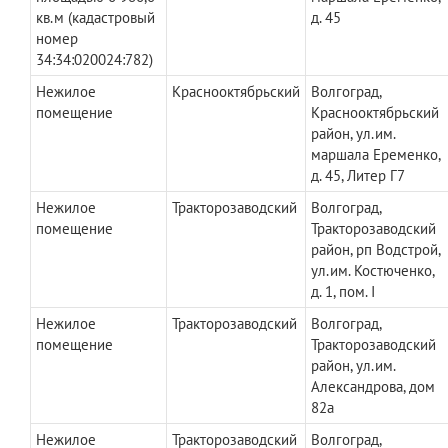
кв.м (кадастровый
д. 45
номер
34:34:020024:782)
Нежилое
Краснооктябрьский
Волгоград,
помещение
Краснооктябрьский
район, ул.им.
маршала Еременко,
д. 45, Литер Г7
Нежилое
Тракторозаводский
Волгоград,
помещение
Тракторозаводский
район, рп Водстрой,
ул.им. Костюченко,
д. 1, пом. I
Нежилое
Тракторозаводский
Волгоград,
помещение
Тракторозаводский
район, ул.им.
Александрова, дом
82а
Нежилое
Тракторозаводский
Волгоград,