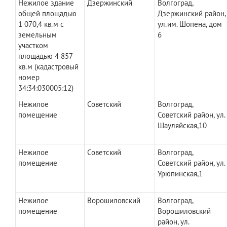
Нежилое здание
Дзержинский
Волгоград,
общей площадью
Дзержинский район,
1 070,4 кв.м с
ул.им. Шопена, дом
земельным
6
участком
площадью 4 857
кв.м (кадастровый
номер
34:34:030005:12)
Нежилое
Советский
Волгоград,
помещение
Советский район, ул.
Шауляйская,10
Нежилое
Советский
Волгоград,
помещение
Советский район, ул.
Урюпинская,1
Нежилое
Ворошиловский
Волгоград,
помещение
Ворошиловский
район, ул.