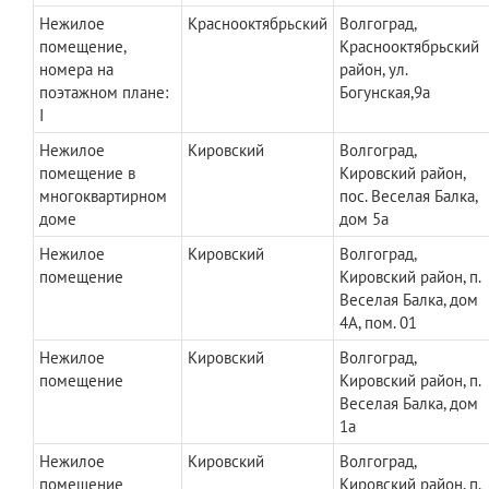
Нежилое
Краснооктябрьский
Волгоград,
помещение,
Краснооктябрьский
номера на
район, ул.
поэтажном плане:
Богунская,9а
I
Нежилое
Кировский
Волгоград,
помещение в
Кировский район,
многоквартирном
пос. Веселая Балка,
доме
дом 5а
Нежилое
Кировский
Волгоград,
помещение
Кировский район, п.
Веселая Балка, дом
4А, пом. 01
Нежилое
Кировский
Волгоград,
помещение
Кировский район, п.
Веселая Балка, дом
1а
Нежилое
Кировский
Волгоград,
помещение
Кировский район, п.