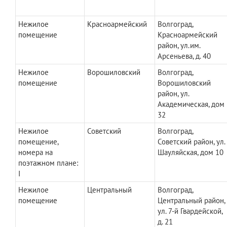
Нежилое
Красноармейский
Волгоград,
помещение
Красноармейский
район, ул.им.
Арсеньева, д. 40
Нежилое
Ворошиловский
Волгоград,
помещение
Ворошиловский
район, ул.
Академическая, дом
32
Нежилое
Советский
Волгоград,
помещение,
Советский район, ул.
номера на
Шауляйская, дом 10
поэтажном плане:
I
Нежилое
Центральный
Волгоград,
помещение
Центральный район,
ул. 7-й Гвардейской,
д. 21