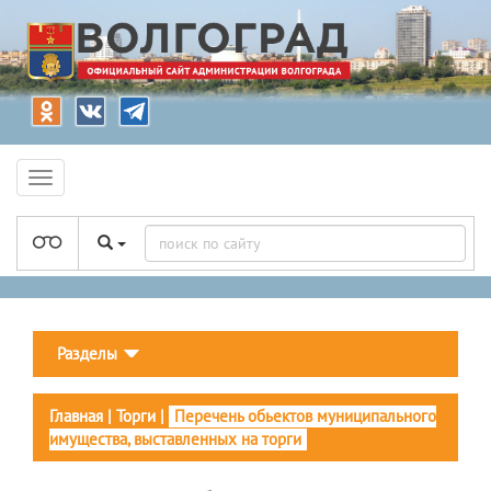
Разделы
Главная
|
Торги
|
Перечень обьектов муниципального
имущества, выставленных на торги