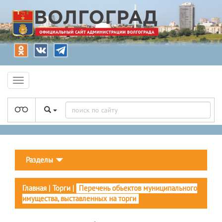
Разделы
Главная
|
Торги
|
Перечень обьектов муниципального
имущества, выставленных на торги