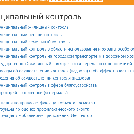
ципальный контроль
униципальный жилищный контроль
униципальный лесной контроль
униципальный земельный контроль
униципальный контроль в области использования и охраны особо 
униципальный контроль на городском транспорте и в дорожном хоз
осударственный жилищный надзор в части переданных полномочий
оклады об осуществлении контроля (надзора) и об эффективности та
ведения об осуществлении контроля (надзора)
униципальный контроль в сфере благоустройства
ораторий на проверки (материалы)
нения по правилам фиксации объектов осмотра
рукция по оценке профилактического визита
трукция к мобильному приложению Инспектор