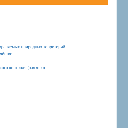
охраняемых природных территорий
яйстве
кого контроля (надзора)