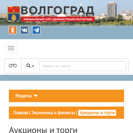
Разделы
Главная
|
Экономика и финансы
|
Аукционы и торги
Аукционы и торги