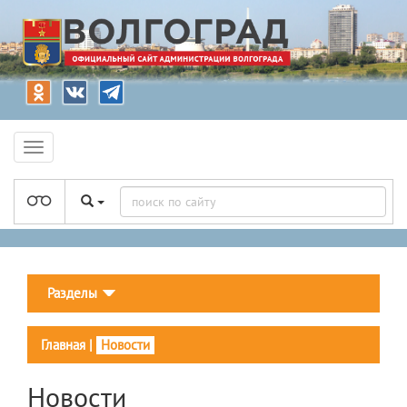
Разделы
Главная
|
Новости
Новости