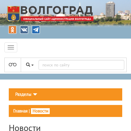
Разделы
Главная
|
Новости
Новости