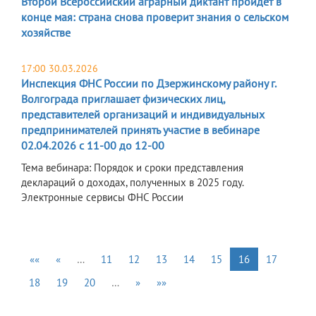
Второй Всероссийский аграрный диктант пройдет в
конце мая: страна снова проверит знания о сельском
хозяйстве
17:00 30.03.2026
Инспекция ФНС России по Дзержинскому району г.
Волгограда приглашает физических лиц,
представителей организаций и индивидуальных
предпринимателей принять участие в вебинаре
02.04.2026 с 11-00 до 12-00
Тема вебинара: Порядок и сроки представления
деклараций о доходах, полученных в 2025 году.
Электронные сервисы ФНС России
««
«
…
11
12
13
14
15
16
17
18
19
20
…
»
»»