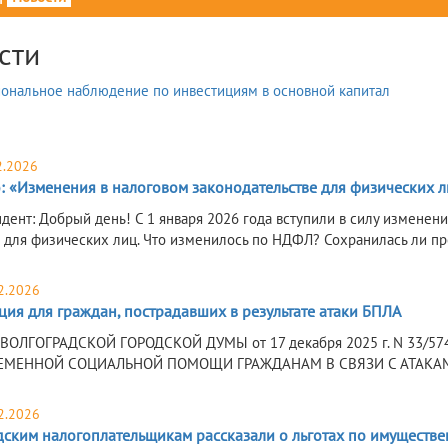
сти
2.2026
 «Изменения в налоговом законодательстве для физических ли
дент: Добрый день! С 1 января 2026 года вступили в силу изменен
 для физических лиц. Что изменилось по НДФЛ? Сохранилась ли про
2.2026
ия для граждан, пострадавших в результате атаки БПЛА
ВОЛГОГРАДСКОЙ ГОРОДСКОЙ ДУМЫ от 17 декабря 2025 г. N 33/
ЕМЕННОЙ СОЦИАЛЬНОЙ ПОМОЩИ ГРАЖДАНАМ В СВЯЗИ С АТАКАМ
2.2026
дским налогоплательщикам рассказали о льготах по имуществ