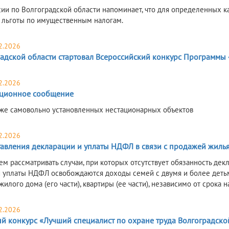
ии по Волгоградской области напоминает, что для определенных 
 льготы по имущественным налогам.
2.2026
радской области стартовал Всероссийский конкурс Программы 
2.2026
ционное сообщение
же самовольно установленных нестационарных объектов
2.2026
тавления декларации и уплаты НДФЛ в связи с продажей жилья
м рассматривать случаи, при которых отсутствует обязанность декл
и уплаты НДФЛ освобождаются доходы семей с двумя и более детьм
жилого дома (его части), квартиры (ее части), независимо от срока 
2.2026
й конкурс «Лучший специалист по охране труда Волгоградско