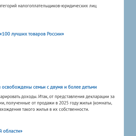
категорий налогоплательщиков-юридических лиц
«100 лучших товаров России»
 освобождены семьи с двумя и более детьми
арировать доходы. Итак, от представления декларации за
и, полученные от продажи в 2025 году жилья (комнаты,
нахождения такого жилья в их собственности.
й области»