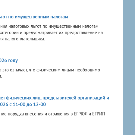
ьгот по имущественным налогам
ения налоговых льгот по имущественным налогам
категорий и предусматривает их предоставление на
ия налогоплательщика.
026 году
а это означает, что физическим лицам необходимо
.
ет физических лиц, представителей организаций и
026 с 11-00 до 12-00
ение порядка внесения и отражения в ЕГРЮЛ и ЕГРИП