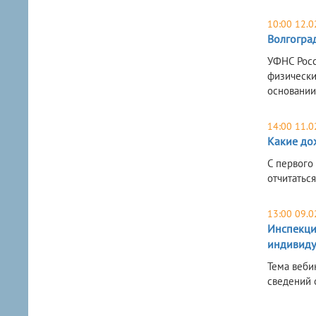
10:00 12.0
Волгогра
УФНС Росс
физически
основании
14:00 11.0
Какие до
С первого
отчитатьс
13:00 09.0
Инспекци
индивиду
Тема веби
сведений 