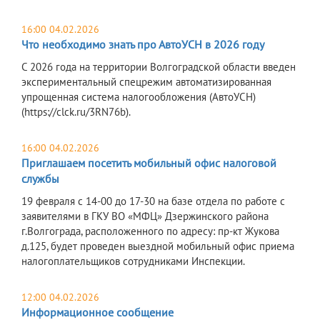
16:00 04.02.2026
Что необходимо знать про АвтоУСН в 2026 году
С 2026 года на территории Волгоградской области введен
экспериментальный спецрежим автоматизированная
упрощенная система налогообложения (АвтоУСН)
(https://clck.ru/3RN76b).
16:00 04.02.2026
Приглашаем посетить мобильный офис налоговой
службы
19 февраля c 14-00 до 17-30 на базе отдела по работе с
заявителями в ГКУ ВО «МФЦ» Дзержинского района
г.Волгограда, расположенного по адресу: пр-кт Жукова
д.125, будет проведен выездной мобильный офис приема
налогоплательщиков сотрудниками Инспекции.
12:00 04.02.2026
Информационное сообщение