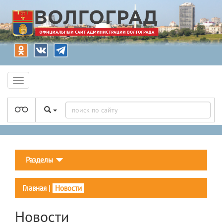
Разделы
Главная
|
Новости
Новости