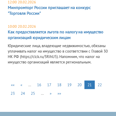
12:00 20.02.2026
Минпромторг России приглашает на конкурс
"Торговля России"
10:00 20.02.2026
Как предоставляется льгота по налогу на имущество
организаций юридическим лицам
Юридические лица, владеющие недвижимостью, обязаны
уплачивать налог на имущество в соответствии с Главой 30
НК РФ (https://clck.ru/3RihU5). Напомним, что налог на
имущество организаций является региональным.
««
«
…
16
17
18
19
20
21
22
23
24
25
…
»
»»