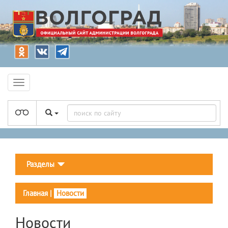
Разделы
Главная
|
Новости
Новости