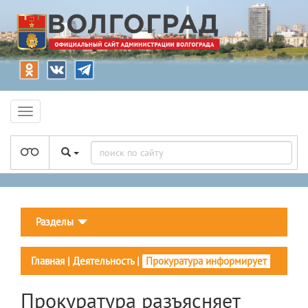
Разделы
Главная
|
Деятельность
|
Прокуратура информирует
Прокуратура разъясняет