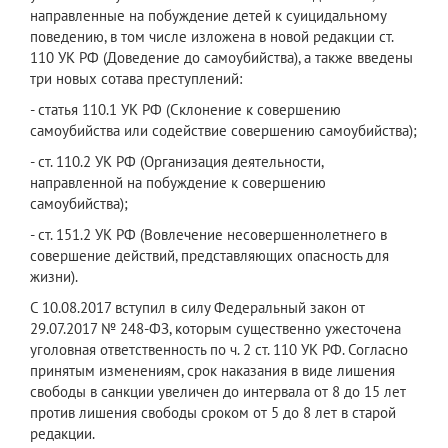
направленные на побуждение детей к суицидальному
поведению, в том числе изложена в новой редакции ст.
110 УК РФ (Доведение до самоубийства), а также введены
три новых сотава преступлений:
- статья 110.1 УК РФ (Склонение к совершению
самоубийства или содействие совершению самоубийства);
- ст. 110.2 УК РФ (Организация деятельности,
направленной на побуждение к совершению
самоубийства);
- ст. 151.2 УК РФ (Вовлечение несовершеннолетнего в
совершение действий, представляющих опасность для
жизни).
С 10.08.2017 вступил в силу Федеральный закон от
29.07.2017 № 248-ФЗ, которым существенно ужесточена
уголовная ответственность по ч. 2 ст. 110 УК РФ. Согласно
принятым изменениям, срок наказания в виде лишения
свободы в санкции увеличен до интервала от 8 до 15 лет
против лишения свободы сроком от 5 до 8 лет в старой
редакции.