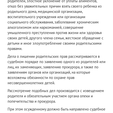
родителей, злостное уклонение от уплаты алиментов,
отказ без уважительных причин взять своего ребенка из
родильного дома, медицинской организации,
воспитательного учреждения или организации
социального обслуживания, заболевание хроническим
алкоголизмом или наркоманией, совершение
умышленного преступления против жизни или здоровья
своих детей, другого члена семьи, жестокое обращение с
детьми и иное злоупотребление своими родительскими
правами.
Дела о лишении родительских прав рассматриваются в
судебном порядке по заявлению одного из родителей или
лиц, их заменяющих, заявлению прокурора, а также по
заявлениям органов или организаций, на которые
возложены обязанности по охране прав
несовершеннолетних детей.
Рассмотрение подобных дел производится с извещением
родителя и обязательным участием органа опеки и
попечительства и прокурора.
При этом осужденному должно быть направлено судебное