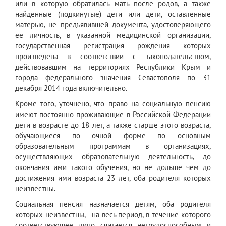
или в которую обратилась мать после родов, а также
найденные (подкинутые) дети или дети, оставленные
матерью, не предъявившей документа, удостоверяющего
ее личность, в указанной медицинской организации,
государственная регистрация рождения которых
произведена в соответствии с законодательством,
действовавшим на территориях Республики Крым и
города федерального значения Севастополя по 31
декабря 2014 года включительно.
Кроме того, уточнено, что право на социальную пенсию
имеют постоянно проживающие в Российской Федерации
дети в возрасте до 18 лет, а также старше этого возраста,
обучающиеся по очной форме по основным
образовательным программам в организациях,
осуществляющих образовательную деятельность, до
окончания ими такого обучения, но не дольше чем до
достижения ими возраста 23 лет, оба родителя которых
неизвестны.
Социальная пенсия назначается детям, оба родителя
которых неизвестны, - на весь период, в течение которого
соответствующее лицо считается нетрудоспособным и