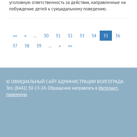
уголовную ответственность за действия, направленные на
побуждение детей к суицидальному поведению.
««
«
…
30
31
32
33
34
35
36
37
38
39
…
»
»»
© ОФИЦИАЛЬНЫЙ САЙТ АДМИНИСТРАЦИИ ВОЛГОГРАДА
Тел. (8442) 30-13-24. Обращения направлять в
Интернет-
приемную
.