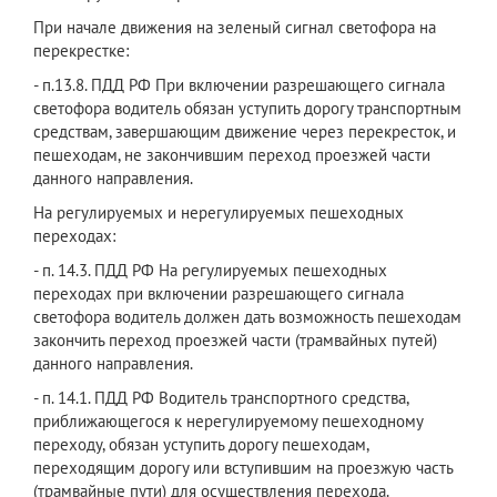
При начале движения на зеленый сигнал светофора на
перекрестке:
- п.13.8. ПДД РФ При включении разрешающего сигнала
светофора водитель обязан уступить дорогу транспортным
средствам, завершающим движение через перекресток, и
пешеходам, не закончившим переход проезжей части
данного направления.
На регулируемых и нерегулируемых пешеходных
переходах:
- п. 14.3. ПДД РФ На регулируемых пешеходных
переходах при включении разрешающего сигнала
светофора водитель должен дать возможность пешеходам
закончить переход проезжей части (трамвайных путей)
данного направления.
- п. 14.1. ПДД РФ Водитель транспортного средства,
приближающегося к нерегулируемому пешеходному
переходу, обязан уступить дорогу пешеходам,
переходящим дорогу или вступившим на проезжую часть
(трамвайные пути) для осуществления перехода.