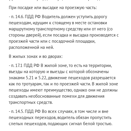
При посадке или высадке на проезжую часть:
- п. 14.6. ПДД РФ Водитель должен уступить дорогу
пешеходам, идущим к стоящему в месте остановки
маршрутному транспортному средству или от него (со
стороны дверей), если посадка и высадка производятся с
проезжей части или с посадочной площадки,
расположенной на ней.
В жилых зонах и во дворах:
- п. 17.1 ПДД РФ В жилой зоне, то есть на территории,
въезды на которую и выезды с которой обозначены
знаками 5.21 и 5.22, движение пешеходов разрешается
как по тротуарам, так и по проезжей части. В жилой зоне
пешеходы имеют преимущество, однако они не должны
создавать необоснованные помехи для движения
транспортных средств.
- п. 14.5. ПДД РФ Во всех случаях, в том числе и вне
пешеходных переходов, водитель обязан пропустить
слепых пешеходов, подающих сигнал белой тростью.