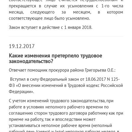
прекращается в случае их усыновления с 1-го числа
месяца, следующего за месяцем, в котором
соответствующее лицо было усыновлено.
Закон вступает в действие с 1 января 2018.
19.12.2017
Какие изменения претерпело трудовое
законодательство?
Отвечает помощник прокурора района Григорьева О.Е.:
Вступил в силу Федеральный закон от 18.06.2017 N 125-
ФЗ «О внесении изменений в Трудовой кодекс Российской
Федерации».
С учетом изменений трудового законодательства, при
работе в условиях неполного рабочего времени по
соглашению сторон трудового договора работнику как при
приеме на работу, так и впоследствии может
устанавливаться неполное рабочее время (неполный
рабочий день (смена) и (или) неполная рабочая неделя, в