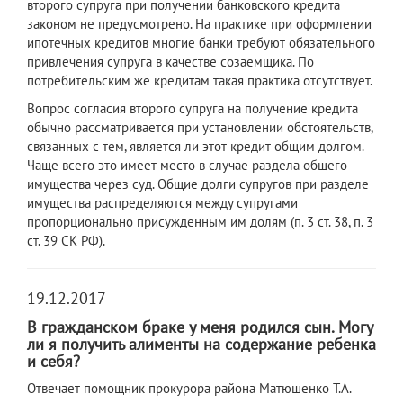
второго супруга при получении банковского кредита
законом не предусмотрено. На практике при оформлении
ипотечных кредитов многие банки требуют обязательного
привлечения супруга в качестве созаемщика. По
потребительским же кредитам такая практика отсутствует.
Вопрос согласия второго супруга на получение кредита
обычно рассматривается при установлении обстоятельств,
связанных с тем, является ли этот кредит общим долгом.
Чаще всего это имеет место в случае раздела общего
имущества через суд. Общие долги супругов при разделе
имущества распределяются между супругами
пропорционально присужденным им долям (п. 3 ст. 38, п. 3
ст. 39 СК РФ).
19.12.2017
В гражданском браке у меня родился сын. Могу
ли я получить алименты на содержание ребенка
и себя?
Отвечает помощник прокурора района Матюшенко Т.А.