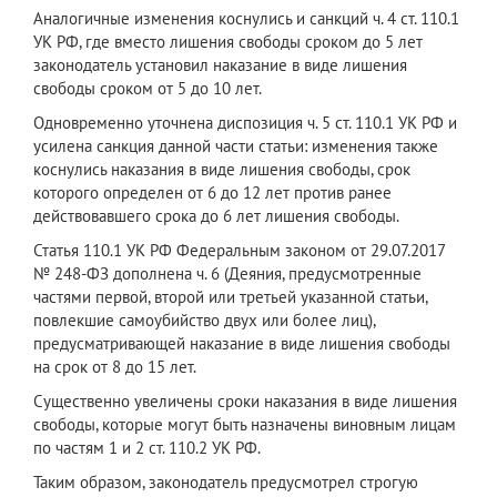
Аналогичные изменения коснулись и санкций ч. 4 ст. 110.1
УК РФ, где вместо лишения свободы сроком до 5 лет
законодатель установил наказание в виде лишения
свободы сроком от 5 до 10 лет.
Одновременно уточнена диспозиция ч. 5 ст. 110.1 УК РФ и
усилена санкция данной части статьи: изменения также
коснулись наказания в виде лишения свободы, срок
которого определен от 6 до 12 лет против ранее
действовавшего срока до 6 лет лишения свободы.
Статья 110.1 УК РФ Федеральным законом от 29.07.2017
№ 248-ФЗ дополнена ч. 6 (Деяния, предусмотренные
частями первой, второй или третьей указанной статьи,
повлекшие самоубийство двух или более лиц),
предусматривающей наказание в виде лишения свободы
на срок от 8 до 15 лет.
Существенно увеличены сроки наказания в виде лишения
свободы, которые могут быть назначены виновным лицам
по частям 1 и 2 ст. 110.2 УК РФ.
Таким образом, законодатель предусмотрел строгую