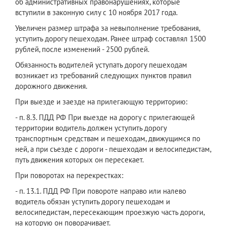
об административных правонарушениях, которые
вступили в законную силу с 10 ноября 2017 года.
Увеличен размер штрафа за невыполнение требования,
уступить дорогу пешеходам. Ранее штраф составлял 1500
рублей, после изменений - 2500 рублей.
Обязанность водителей уступать дорогу пешеходам
возникает из требований следующих пунктов правил
дорожного движения.
При выезде и заезде на прилегающую территорию:
- п. 8.3. ПДД РФ При выезде на дорогу с прилегающей
территории водитель должен уступить дорогу
транспортным средствам и пешеходам, движущимся по
ней, а при съезде с дороги - пешеходам и велосипедистам,
путь движения которых он пересекает.
При поворотах на перекрестках:
- п. 13.1. ПДД РФ При повороте направо или налево
водитель обязан уступить дорогу пешеходам и
велосипедистам, пересекающим проезжую часть дороги,
на которую он поворачивает.