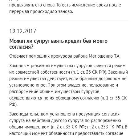
предъявлять его снова. То есть исчисление срока после
перерыва происходило заново.
19.12.2017
Может ли супруг взять кредит без моего
согласия?
Отвечает помощник прокурора района Матюшенко Т.А.
Законным режимом имущества супругов является режим
их совместной собственности (п. 1 ст. 33 СК РФ). Законный
режим имущества действует, если брачным договором не
установлено иное. При этом владение, пользование и
распоряжение общим имуществом супругов
осуществляются по их обоюдному согласию (п. 1 ст. 35 СК
РФ).
Законодательством установлена презумпция согласия
супруга на действия другого супруга по распоряжению
общим имуществом (п. 2 ст. 35 СК РФ; п. 2 ст. 253 ГК РФ). В
настоящий момент обязанности предоставлять согласие