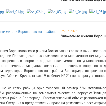
25.03.2026
Уважаемые жители Вороши
ация Ворошиловского района Волгограда в соответствии с постано
ждении Порядка демонтажа самовольно установленных нестациона
 по решению вопросов о демонтаже самовольно установленных 
 о проведении заседания комиссии по решению вопросов о д
на территории Ворошиловского района Волгограда, которое состои
, ул. Рабоче - Крестьянская, 19 (кабинет № 21) по вопросу закон
ение из сетки рабицы, ориентировочный размер 36м, металличес
,5м, расположенные на земельном участке по переулку Тати
ском районе Волгограда. Рассматриваемый объект расположен на
ена. Сведения о предоставлении права на размещение рассматрив