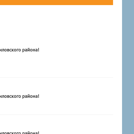
ловского района!
ловского района!
ловского района!