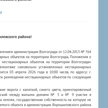
ловского района!
влением администрации Волгограда от 12.04.2013 № 764
рных объектов на территории Волгограда, Положения о
нестационарных объектов на территории Волгограда»
емонтаже самовольно установленных нестационарных
тся 03 апреля 2026 года в 10:00 часов, по адресу: г.
ности размещения нестационарных объектов по следующим
кие ворота с калиткой, синего цвета, ориентировочный
щевский между жилыми домами № 5 и № 9 участке в
 землях, государственная собственность на которую не
аемого объекта в администрации Ворошиловского района