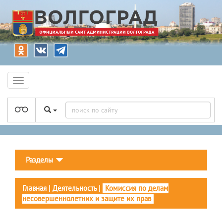
Разделы
Главная
|
Деятельность
|
Комиссия по делам
несовершеннолетних и защите их прав