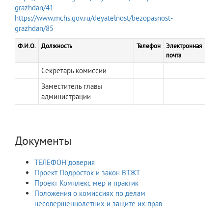
grazhdan/41
https://www.mchs.gov.ru/deyatelnost/bezopasnost-
grazhdan/85
Ф.И.О.
Должность
Телефон
Электронная
почта
Секретарь комиссии
Заместитель главы
администрации
Документы
ТЕЛЕФОН доверия
Проект Подросток и закон ВТЖТ
Проект Комплекс мер и практик
Положения о комиссиях по делам
несовершеннолетних и защите их прав