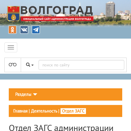
Разделы
Главная
|
Деятельность
|
Отдел ЗАГС
Отдел ЗАГС администрации