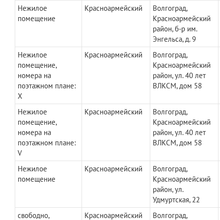
Нежилое
Красноармейский
Волгоград,
помещение
Красноармейский
район, б-р им.
Энгельса, д. 9
Нежилое
Красноармейский
Волгоград,
помещение,
Красноармейский
номера на
район, ул. 40 лет
поэтажном плане:
ВЛКСМ, дом 58
X
Нежилое
Красноармейский
Волгоград,
помещение,
Красноармейский
номера на
район, ул. 40 лет
поэтажном плане:
ВЛКСМ, дом 58
V
Нежилое
Красноармейский
Волгоград,
помещение
Красноармейский
район, ул.
Удмуртская, 22
свободно,
Красноармейский
Волгоград,