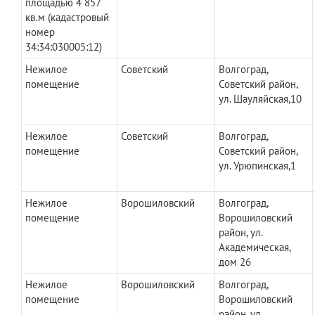
площадью 4 857
кв.м (кадастровый
номер
34:34:030005:12)
Нежилое
Советский
Волгоград,
помещение
Советский район,
ул. Шауляйская,10
Нежилое
Советский
Волгоград,
помещение
Советский район,
ул. Урюпинская,1
Нежилое
Ворошиловский
Волгоград,
помещение
Ворошиловский
район, ул.
Академическая,
дом 26
Нежилое
Ворошиловский
Волгоград,
помещение
Ворошиловский
район, ул.