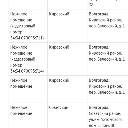
38
Нежилое
Кировский
Волгоград,
помещение
Кировский район,
(кадастровый
пер. Залесский, д. 1
номер
34:34:070093:711)
Нежилое
Кировский
Волгоград,
помещение
Кировский район,
(кадастровый
пер. Залесский, д. 1
номер
34:34:070093:714)
Нежилое
Кировский
Волгоград,
помещение
Кировский район,
пер. Залесский, д. 1
Нежилое
Советский
Волгоград,
помещение
Советский район,
ул.им. Ухтомского,
дом 5, пом. III