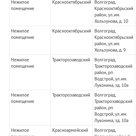
Нежилое
Краснооктябрьский
Волгоград,
помещение
Краснооктябрьский
район, ул.им.
Хользунова, д. 10
Нежилое
Краснооктябрьский
Волгоград,
помещение
Краснооктябрьский
район, ул.им.
Хользунова, д. 9
Нежилое
Тракторозаводский
Волгоград,
помещение
Тракторозаводский
район, рп
Водстрой, ул.им.
Луконина, зд. 10а
Нежилое
Тракторозаводский
Волгоград,
помещение
Тракторозаводский
район, рп
Водстрой, ул.им.
Луконина, зд. 10а
Нежилое
Красноармейский
Волгоград,