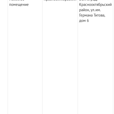
помещение
Краснооктябрьский
район, ул.им.
Германа Титова,
дом 6