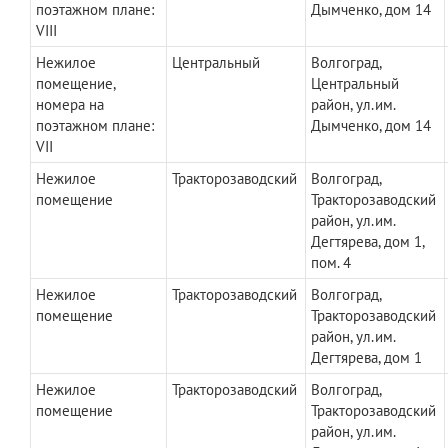
поэтажном плане:
Дымченко, дом 14
VIII
Нежилое
Центральный
Волгоград,
помещение,
Центральный
номера на
район, ул.им.
поэтажном плане:
Дымченко, дом 14
VII
Нежилое
Тракторозаводский
Волгоград,
помещение
Тракторозаводский
район, ул.им.
Дегтярева, дом 1,
пом. 4
Нежилое
Тракторозаводский
Волгоград,
помещение
Тракторозаводский
район, ул.им.
Дегтярева, дом 1
Нежилое
Тракторозаводский
Волгоград,
помещение
Тракторозаводский
район, ул.им.