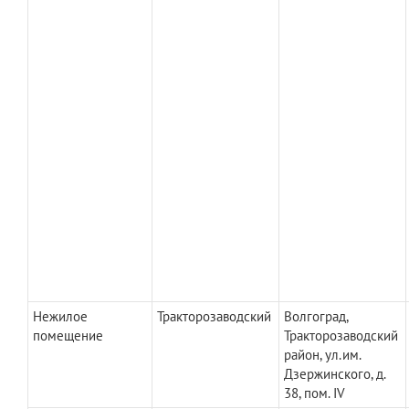
Нежилое
Тракторозаводский
Волгоград,
помещение
Тракторозаводский
район, ул.им.
Дзержинского, д.
38, пом. IV