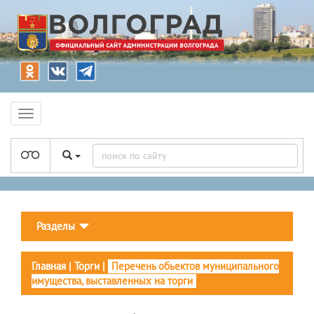
Разделы
Главная
|
Торги
|
Перечень обьектов муниципального
имущества, выставленных на торги