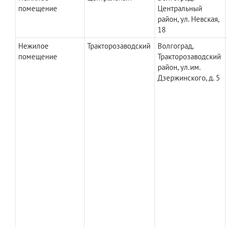
помещение
Центральный
район, ул. Невская,
18
Нежилое
Тракторозаводский
Волгоград,
помещение
Тракторозаводский
район, ул.им.
Дзержинского, д. 5