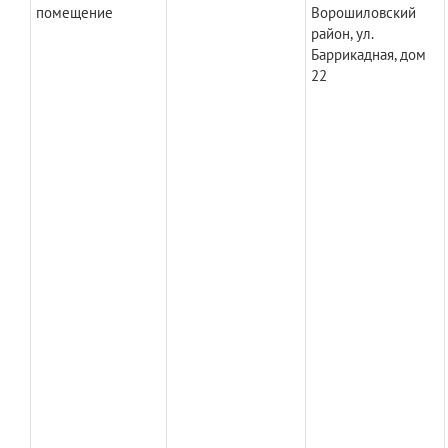
помещение
Ворошиловский
район, ул.
Баррикадная, дом
22