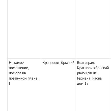
Нежилое
Краснооктябрьский
Волгоград,
помещение,
Краснооктябрьский
номера на
район, ул.им.
поэтажном плане:
Германа Титова,
I
дом 12