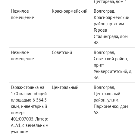
Дегтярева, дом 1
Нежилое
Красноармейский
Волгоград,
помещение
Красноармейский
район, пр-кт им.
Героев
Сталинграда, дом
48
Нежилое
Советский
Волгоград,
помещение
Советский район,
пр-кт
Университетский, д.
36
Гараж-стоянка на
Центральный
Волгоград,
170 машин общей
Центральный
площадью 6 564,5
район, ул.им.
кв.м, инвентарный
Пархоменко, дом
номер:
58
401:007005. Литер:
А, А1, с земельным
участком