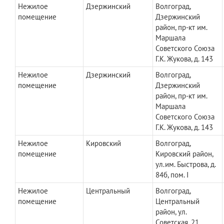
Нежилое
Дзержинский
Волгоград,
помещение
Дзержинский
район, пр-кт им.
Маршала
Советского Союза
Г.К. Жукова, д. 143
Нежилое
Дзержинский
Волгоград,
помещение
Дзержинский
район, пр-кт им.
Маршала
Советского Союза
Г.К. Жукова, д. 143
Нежилое
Кировский
Волгоград,
помещение
Кировский район,
ул.им. Быстрова, д.
84б, пом. I
Нежилое
Центральный
Волгоград,
помещение
Центральный
район, ул.
Советская, 21