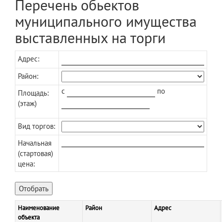
Перечень обьектов
муниципального имущества
выставленных на торги
Адрес:
Район:
c
по
Площадь:
(этаж)
Вид торгов:
Начальная
(стартовая)
цена:
Наименование
Район
Адрес
объекта