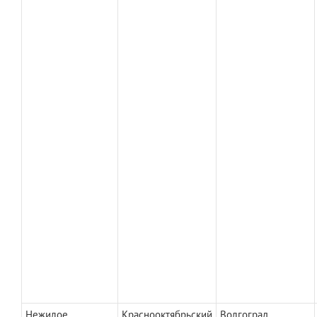
Нежилое
Краснооктябрьский
Волгоград,