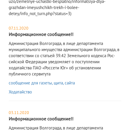
uzo/zemelnye-uchastki-besplatno/informatsiya-dlya-
grazhdan-imeyushchikh-trekh-i-bolee-
detey/info_not_turn.php?status=3)
07.11.2020
Информационное сообщение!!
Администрация Волгограда, в лице департамента
муниципального имущества администрации Волгограда, в
соответствии со статьей 39.42 Земельного кодекса Рос-
сийской Федерации уведомляет о поступлении
ходатайства ПАО «Россети Юг» об установлении
публичного сервитута
сообщение для газеты, щита, сайта
Ходатайство
03.11.2020
Информационное сообщение!!
Администрация Волгограда, в лице департамента