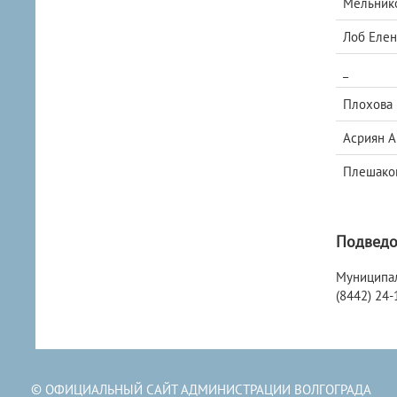
Мельнико
Лоб Елен
_
Плохова 
Асриян А
Плешаков
Подведо
Муниципаль
(8442) 24-
© ОФИЦИАЛЬНЫЙ САЙТ АДМИНИСТРАЦИИ ВОЛГОГРАДА