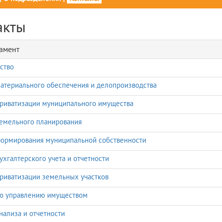
акты
амент
ство
атериального обеспечения и делопроизводства
риватизации муниципального имущества
емельного планирования
ормирования муниципальной собственности
ухгалтерского учета и отчетности
риватизации земельных участков
по управлению имуществом
нализа и отчетности