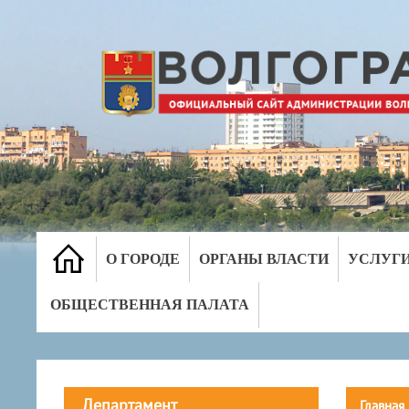
О ГОРОДЕ
ОРГАНЫ ВЛАСТИ
УСЛУГ
ОБЩЕСТВЕННАЯ ПАЛАТА
Департамент
Главная