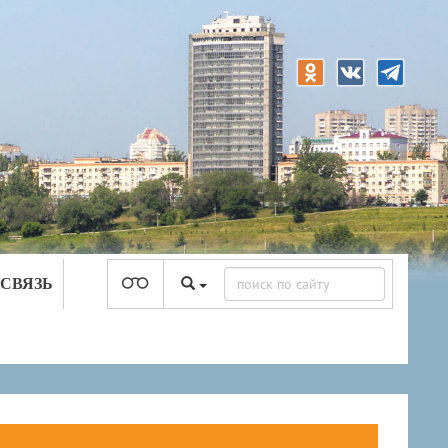
 СВЯЗЬ