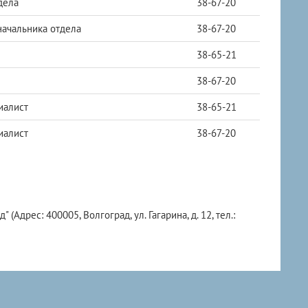
дела
38-67-20
начальника отдела
38-67-20
38-65-21
38-67-20
иалист
38-65-21
иалист
38-67-20
дрес: 400005, Волгоград, ул. Гагарина, д. 12, тел.: