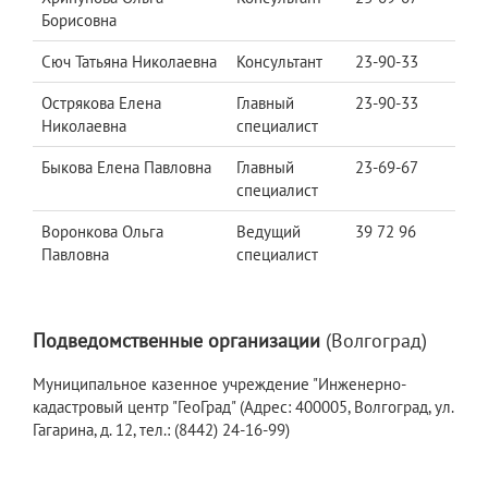
Борисовна
Сюч Татьяна Николаевна
Консультант
23-90-33
Острякова Елена
Главный
23-90-33
Николаевна
специалист
Быкова Елена Павловна
Главный
23-69-67
специалист
Воронкова Ольга
Ведущий
39 72 96
Павловна
специалист
Подведомственные организации
(Волгоград)
Муниципальное казенное учреждение "Инженерно-
кадастровый центр "ГеоГрад" (Адрес: 400005, Волгоград, ул.
Гагарина, д. 12, тел.: (8442) 24-16-99)