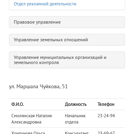
Отдел рекламной деятельности
Правовое управление
Управление земельных отношений
Управление муниципальных организаций и
земельного контроля
ул. Маршала Чуйкова, 51
Ф.И.О.
Должность
Телефон
Смолянская Наталия
Начальник
23-24-94
Александровна
отдела
Хрипунова Ольга
Консультант
23-69-67