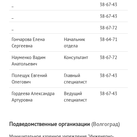
_
38-67-43
_
38-67-43
_
38-67-72
Гончарова Елена
Начальник
38-64-71
Сергеевна
отдела
Науменко Вадим
Консультант
38-67-72
Анатольевич
Полещук Евгений
Главный
38-67-43
Олегович
специалист
Гордеева Александра
Ведущий
38-67-43
Артуровна
специалист
Подведомственные организации
(Волгоград)
Муниципальное казенное учреждение "Инженерно-