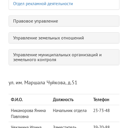
Отдел рекламной деятельности
Правовое управление
Управление земельных отношений
Управление муниципальных организаций и
земельного контроля
ул. им. Маршала Чуйкова, д.51
Ф.И.О.
Должность
Телефон
Никанорова Янина
Начальник отдела
23-73-48
Павловна
Чеканина Ирина
Заместитель
39-70-88