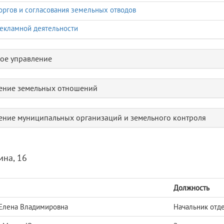
оргов и согласования земельных отводов
екламной деятельности
ое управление
ение земельных отношений
ение муниципальных организаций и земельного контроля
ина, 16
Должность
Елена Владимировна
Начальник отд