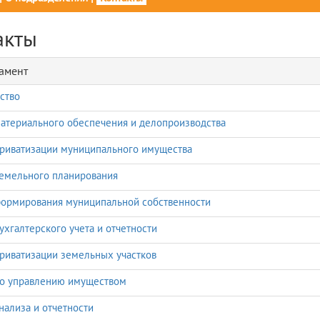
акты
амент
ство
атериального обеспечения и делопроизводства
риватизации муниципального имущества
емельного планирования
ормирования муниципальной собственности
ухгалтерского учета и отчетности
риватизации земельных участков
по управлению имуществом
нализа и отчетности