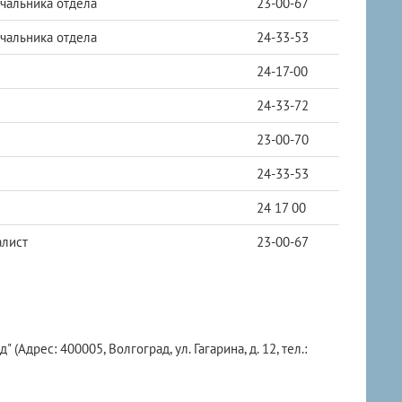
чальника отдела
23-00-67
чальника отдела
24-33-53
24-17-00
24-33-72
23-00-70
24-33-53
24 17 00
алист
23-00-67
дрес: 400005, Волгоград, ул. Гагарина, д. 12, тел.: