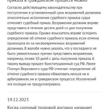
приказа в гражданском процессе можно
Согласно действующему законодательству при
поступлении в установленный срок возражений должника
относительно исполнения судебного приказа судья
отменяет судебный приказ. Возражения должник вправе
представить в течение десяти дней со дня получения
судебного приказа. Однако взыскатель вправе оспорить
определение об отмене судебного приказа, если отмена
произошла из-за несвоевременных возражений
должника. В жалобе нужно указать, что у последнего не
было уважительных причин представить возражения,
например, позже 10 дней с даты получения приказа. К
такому выводу пришел Конституционный суд РФ. Ранее
Пленум Верховного суда РФ отмечал: определение об
отмене судебного приказа обжаловать нельзя ни в
арбитражном, ни в гражданском процессе. Исключений
эта позиция не предусматривала.
19.12.2023
Когда срочный трудовой договор начинает