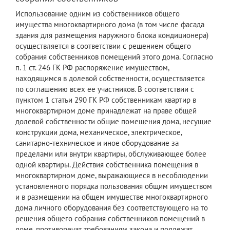
Использование одним из собственников общего
имущества многоквартирного дома (в том числе фасада
здания для размещения наружного блока кондиционера)
осуществляется в соответствии с решением общего
собрания собственников помещений этого дома. Согласно
п. 1 ст. 246 ГК РФ распоряжение имуществом,
находящимся в долевой собственности, осуществляется
по соглашению всех ее участников. В соответствии с
пунктом 1 статьи 290 ГК РФ собственникам квартир в
многоквартирном доме принадлежат на праве общей
долевой собственности общие помещения дома, несущие
конструкции дома, механическое, электрическое,
санитарно-техническое и иное оборудование за
пределами или внутри квартиры, обслуживающее более
одной квартиры. Действия собственника помещения в
многоквартирном доме, выражающиеся в несоблюдении
установленного порядка пользования общим имуществом
и в размещении на общем имуществе многоквартирного
дома личного оборудования без соответствующего на то
решения общего собрания собственников помещений в
доме, противоречат требованиям закона и подлежат