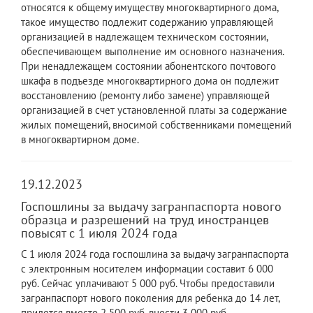
относятся к общему имуществу многоквартирного дома,
такое имущество подлежит содержанию управляющей
организацией в надлежащем техническом состоянии,
обеспечивающем выполнение им основного назначения.
При ненадлежащем состоянии абонентского почтового
шкафа в подъезде многоквартирного дома он подлежит
восстановлению (ремонту либо замене) управляющей
организацией в счет установленной платы за содержание
жилых помещений, вносимой собственниками помещений
в многоквартирном доме.
19.12.2023
Госпошлины за выдачу загранпаспорта нового
образца и разрешений на труд иностранцев
повысят с 1 июля 2024 года
С 1 июля 2024 года госпошлина за выдачу загранпаспорта
с электронным носителем информации составит 6 000
руб. Сейчас уплачивают 5 000 руб. Чтобы предоставили
загранпаспорт нового поколения для ребенка до 14 лет,
придется вместо 2 500 руб. внести 3 000 руб.