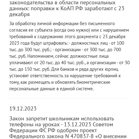
законодательства в области персональных
данных: поправки к КоАП РФ заработают с 23
декабря
За обработку личной информации без письменного
согласия ее субъекта (когда оно нужно) или с нарушением
требований к содержанию этого документа с 23 декабря
2023 года будут штрафовать: - должностных лиц - от 100
тыс. до 300 тыс. руб.; - организации - от 300 тыс. до 700
тыс. руб. Напоминаем, сейчас должностные лица
уплачивают от 20 тыс. до 40 тыс. руб., а организации - от 30
тыс. до 150 тыс. руб. Для банков и ряда других юрлиц
установят ответственность за нарушение требований к
тому, как размещать и обновлять биометрические
персональные данные в единой системе.
19.12.2023
Закон запретит школьникам использовать
телефоны на уроках - 13.12.2023 Советом
Федерации ФС РФ одобрен проект
Федерального закона N 470837-8 «О внесении