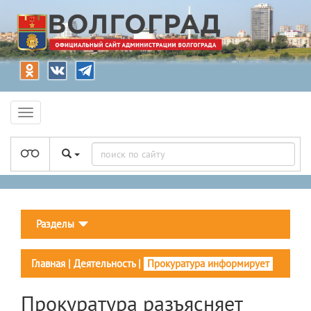
Разделы
Главная
|
Деятельность
|
Прокуратура информирует
Прокуратура разъясняет