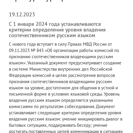
19.12.2023
С 1 января 2024 года устанавливаются
критерии определения уровня владения
соотечественником русским языком
С нового года вступает в силу Приказ МВД России от
09.11.2023 № 843 «Об организации работы комиссий по
признанию соотечественников владеющими русским
языком». Указанный документ предусматривает создание
в системе Министерства внутренних дел Российской
Федерации комиссий в целях рассмотрения вопросов
признания соотечественников владеющими русским
языком на уровне, достаточном для общения в устной и
письменной форме в условиях языковой среды. Уровень
владения русским языком определяется указанными
комиссиями по результатам собеседования. Документ
устанавливает следующие критерии определения уровня
владения русским языком: умение инициировать диалог в
бытовых ситуациях, поддерживать беседу; умение
достигать поставленных целей коммуникации в ситуациях