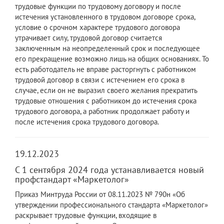
трудовые функции по трудовому договору и после
истечения установленного в трудовом договоре срока,
условие о срочном характере трудового договора
утрачивает силу, трудовой договор считается
заключенным на неопределенный срок и последующее
его прекращение возможно лишь на общих основаниях. То
есть работодатель не вправе расторгнуть с работником
трудовой договор в связи с истечением его срока в
случае, если он не выразил своего желания прекратить
трудовые отношения с работником до истечения срока
трудового договора, а работник продолжает работу и
после истечения срока трудового договора.
19.12.2023
С 1 сентября 2024 года устанавливается новый
профстандарт «Маркетолог»
Приказ Минтруда России от 08.11.2023 № 790н «Об
утверждении профессионального стандарта «Маркетолог»
раскрывает трудовые функции, входящие в