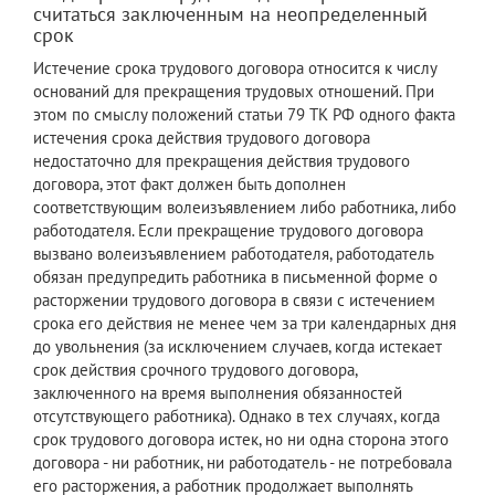
считаться заключенным на неопределенный
срок
Истечение срока трудового договора относится к числу
оснований для прекращения трудовых отношений. При
этом по смыслу положений статьи 79 ТК РФ одного факта
истечения срока действия трудового договора
недостаточно для прекращения действия трудового
договора, этот факт должен быть дополнен
соответствующим волеизъявлением либо работника, либо
работодателя. Если прекращение трудового договора
вызвано волеизъявлением работодателя, работодатель
обязан предупредить работника в письменной форме о
расторжении трудового договора в связи с истечением
срока его действия не менее чем за три календарных дня
до увольнения (за исключением случаев, когда истекает
срок действия срочного трудового договора,
заключенного на время выполнения обязанностей
отсутствующего работника). Однако в тех случаях, когда
срок трудового договора истек, но ни одна сторона этого
договора - ни работник, ни работодатель - не потребовала
его расторжения, а работник продолжает выполнять