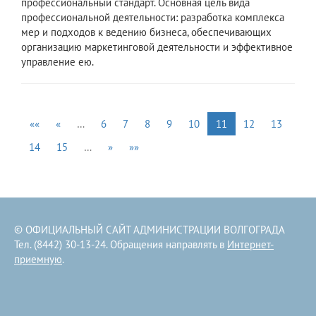
профессиональный стандарт. Основная цель вида
профессиональной деятельности: разработка комплекса
мер и подходов к ведению бизнеса, обеспечивающих
организацию маркетинговой деятельности и эффективное
управление ею.
««
«
…
6
7
8
9
10
11
12
13
14
15
…
»
»»
© ОФИЦИАЛЬНЫЙ САЙТ АДМИНИСТРАЦИИ ВОЛГОГРАДА
Тел. (8442) 30-13-24. Обращения направлять в
Интернет-
приемную
.